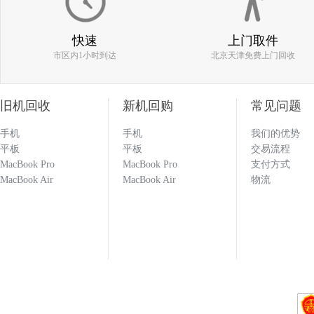
186****0977
快速
上门取件
市区内1小时到达
北京天津免费上门回收
估价比其他平台高 打款效率快 机器回收找
旧机回收
新机回购
常见问题
手机
手机
我们的优势
133****1251
平板
平板
交易流程
MacBook Pro
MacBook Pro
支付方式
MacBook Air
MacBook Air
物流
回收闲置的手机必选多科 打款效率快 估价也
科就对了！！！
133****1251