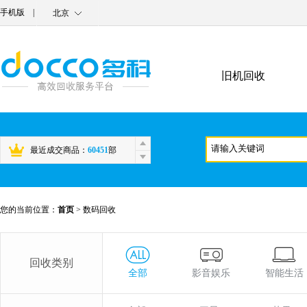
手机版
|
北京
旧机回收
最近成交商品：
60451
部
您的当前位置：
首页
>
数码回收
回收类别
全部
影音娱乐
智能生活