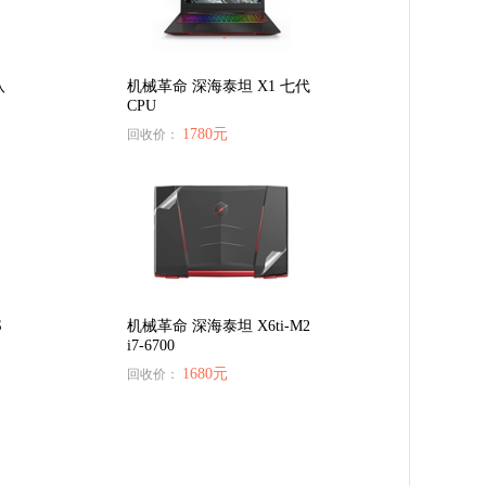
八
机械革命 深海泰坦 X1 七代
CPU
1780元
回收价：
S
机械革命 深海泰坦 X6ti-M2
i7-6700
1680元
回收价：