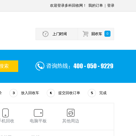
欢迎登录多科回收网！
我的订单
|
登录
0
价
放入回收车
提交回收订单
完成
手机回收
电脑平板
其他周边