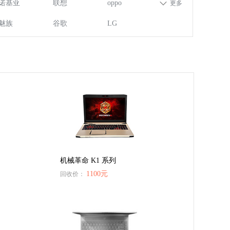
诺基亚
联想
oppo
更多
魅族
谷歌
LG
机械革命 K1 系列
1100元
回收价：