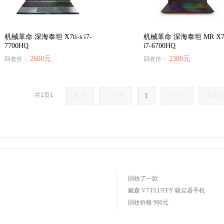
机械革命 深海泰坦 X7ti-s i7-
机械革命 深海泰坦 MR X7
7700HQ
i7-6700HQ
2600元
2300元
回收价：
回收价：
共1页1
首 页
上一页
回收了一款
1
下一页
最末页
Xbox360 S版
手机
回收价格:250元
回收了一款
戴森 V7 FLUFFY 吸尘器
手机
回收价格:900元