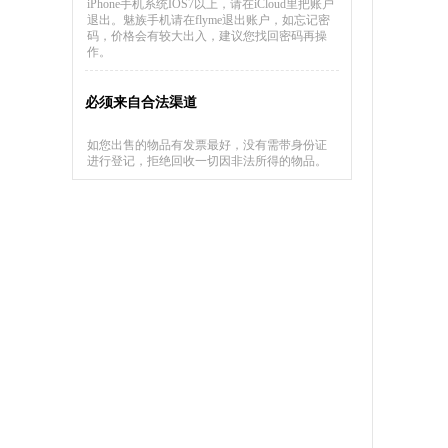
iPhone手机系统IOS7以上，请在iCloud里把账户
退出。魅族手机请在flyme退出账户，如忘记密
码，价格会有较大出入，建议您找回密码再操
作。
必须来自合法渠道
如您出售的物品有发票最好，没有需带身份证
进行登记，拒绝回收一切因非法所得的物品。