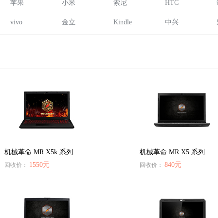
苹果
小米
索尼
HTC
vivo
金立
Kindle
中兴
机械革命 MR X5k 系列
机械革命 MR X5 系列
1550元
840元
回收价：
回收价：