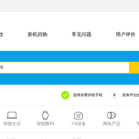
收
新机回购
常见问题
用户评价
选择你要回收手机
按条件估
智能生活
智能数码
VR设备
网络产品