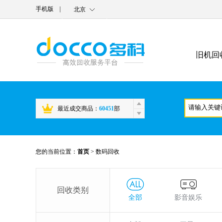
手机版
|
北京
旧机回
最近成交商品：
60451
部
您的当前位置：
首页
>
数码回收
回收类别
全部
影音娱乐