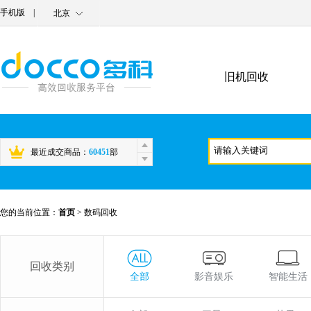
手机版
|
北京
旧机回收
最近成交商品：
60451
部
您的当前位置：
首页
>
数码回收
回收类别
全部
影音娱乐
智能生活