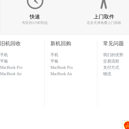
186****0977
快速
上门取件
市区内1小时到达
北京天津免费上门回收
估价比其他平台高 打款效率快 机器回收找
旧机回收
新机回购
常见问题
手机
手机
我们的优势
133****1251
平板
平板
交易流程
MacBook Pro
MacBook Pro
支付方式
MacBook Air
MacBook Air
物流
回收闲置的手机必选多科 打款效率快 估价也
科就对了！！！
133****1251