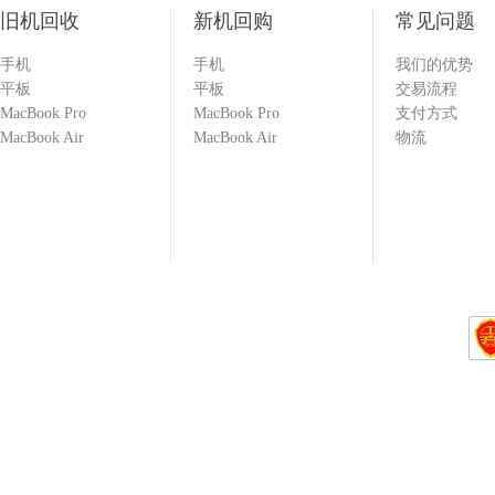
回收闲置的手机必选多科 打款效率快 估价也
旧机回收
新机回购
常见问题
科就对了！！！
手机
手机
我们的优势
平板
平板
交易流程
133****1251
MacBook Pro
MacBook Pro
支付方式
MacBook Air
MacBook Air
物流
137****9551
159****6093