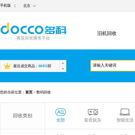
手机版
|
北京
旧机回收
最近成交商品：
60451
部
您的当前位置：
首页
>
数码回收
回收类别
全部
影音娱乐
智能生活