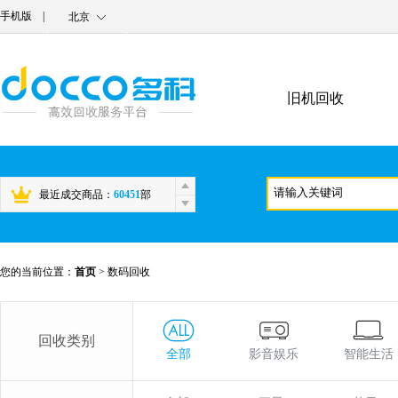
手机版
|
北京
旧机回收
最近成交商品：
60451
部
您的当前位置：
首页
>
数码回收
回收类别
全部
影音娱乐
智能生活