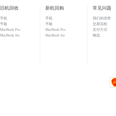
旧机回收
新机回购
常见问题
手机
手机
我们的优势
133****1251
平板
平板
交易流程
MacBook Pro
MacBook Pro
支付方式
MacBook Air
MacBook Air
物流
回收闲置的手机必选多科 打款效率快 估价也
科就对了！！！
133****1251
137****9551