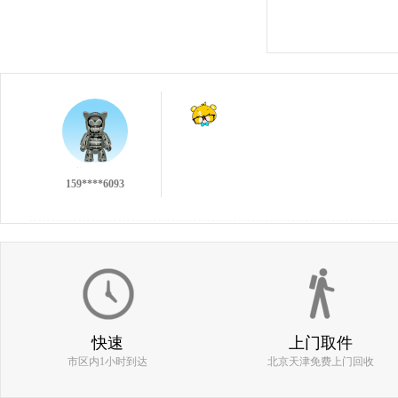
137****9551
159****6093
不错的回收，不过没有第一次的小伙痛快╯
186****0977
快速
上门取件
市区内1小时到达
北京天津免费上门回收
估价比其他平台高 打款效率快 机器回收找