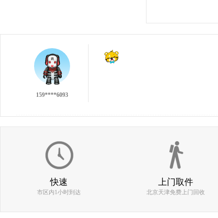
137****9551
159****6093
不错的回收，不过没有第一次的小伙痛快╯
186****0977
快速
上门取件
市区内1小时到达
北京天津免费上门回收
估价比其他平台高 打款效率快 机器回收找