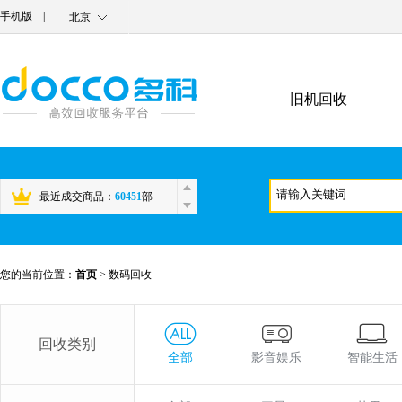
手机版
|
北京
旧机回收
最近成交商品：
60451
部
您的当前位置：
首页
>
数码回收
回收类别
全部
影音娱乐
智能生活