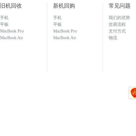
旧机回收
新机回购
常见问题
手机
手机
我们的优势
133****1251
平板
平板
交易流程
MacBook Pro
MacBook Pro
支付方式
MacBook Air
MacBook Air
物流
回收闲置的手机必选多科 打款效率快 估价也
科就对了！！！
133****1251
137****9551