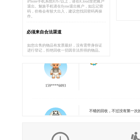
iPhone手机系统IOS7以上，请在iCloud里把账户
退出。魅族手机请在flyme退出账户，如忘记密
码，价格会有较大出入，建议您找回密码再操
作。
137****9551
必须来自合法渠道
如您出售的物品有发票最好，没有需带身份证
进行登记，拒绝回收一切因非法所得的物品。
159****6093
不错的回收，不过没有第一次
186****0977