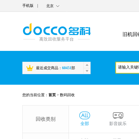
手机版
|
北京
旧机回
最近成交商品：
60451
部
您的当前位置：
首页
>
数码回收
回收类别
全部
影音娱乐