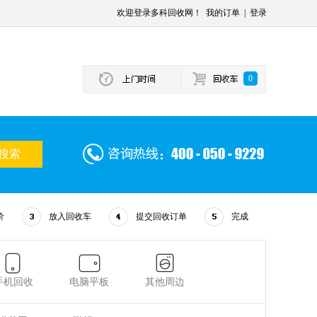
欢迎登录多科回收网！
我的订单
|
登录
0
价
放入回收车
提交回收订单
完成
手机回收
电脑平板
其他周边