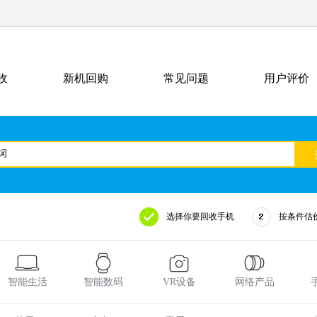
收
新机回购
常见问题
用户评价
选择你要回收手机
按条件估
智能生活
智能数码
VR设备
网络产品