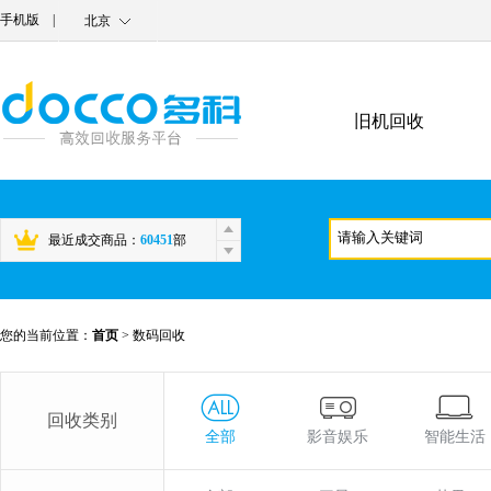
手机版
|
北京
旧机回收
最近成交商品：
60451
部
您的当前位置：
首页
>
数码回收
回收类别
全部
影音娱乐
智能生活