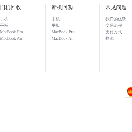
旧机回收
新机回购
常见问题
手机
手机
我们的优势
159****6093
平板
平板
交易流程
MacBook Pro
MacBook Pro
支付方式
MacBook Air
MacBook Air
物流
不错的回收，不过没有第一次的小伙痛快╯
186****0977
估价比其他平台高 打款效率快 机器回收找
133****1251