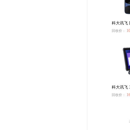
科大讯飞
1
回收价：
159****6093
不错的回收，不过没有第一次的小伙痛快╯
科大讯飞 X
186****0977
1
回收价：
估价比其他平台高 打款效率快 机器回收找