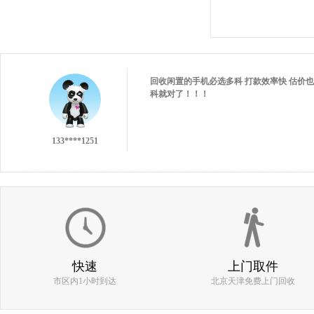
133****1251
回收闲置的手机必选多科 打款效率快 估价也
科就对了！！！
133****1251
137****9551
快速
上门取件
市区内1小时到达
北京天津免费上门回收