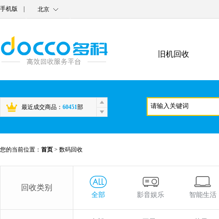
手机版
|
北京
旧机回收
最近成交商品：
60451
部
您的当前位置：
首页
>
数码回收
回收类别
全部
影音娱乐
智能生活