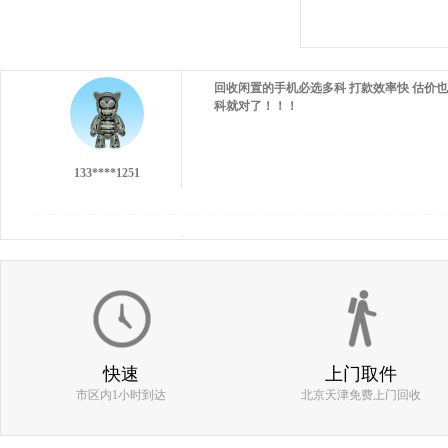
回收闲置的手机必选多科 打款效率快 估价也
科就对了！！！
133****1251
137****9551
快速
上门取件
市区内1小时到达
北京天津免费上门回收