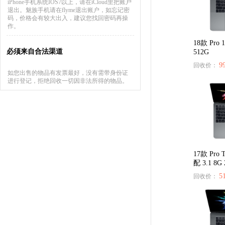
iPhone手机系统IOS7以上，请在iCloud里把账户
退出。魅族手机请在flyme退出账户，如忘记密
码，价格会有较大出入，建议您找回密码再操
作。
18款 Pro 
必须来自合法渠道
512G
9
回收价：
如您出售的物品有发票最好，没有需带身份证
进行登记，拒绝回收一切因非法所得的物品。
17款 Pro 
配 3.1 8G
5
回收价：