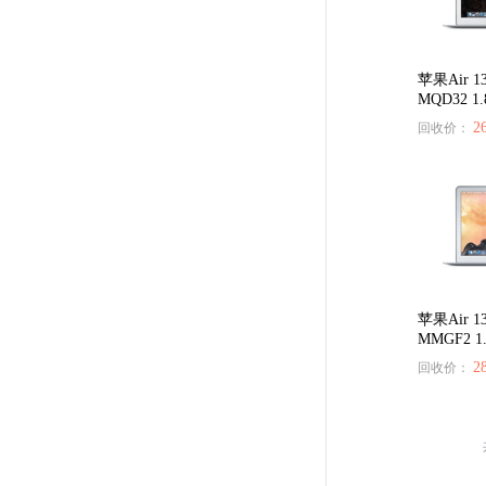
苹果Air 1
MQD32 1.
159****6093
2
回收价：
不错的回收，不过没有第一次的小伙痛快╯
186****0977
苹果Air 1
MMGF2 1.
2
回收价：
估价比其他平台高 打款效率快 机器回收找
133****1251