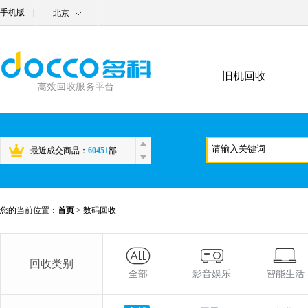
手机版
|
北京
旧机回收
最近成交商品：
60451
部
您的当前位置：
首页
>
数码回收
回收类别
全部
影音娱乐
智能生活