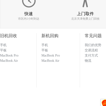
186****0977
快速
上门取件
市区内1小时到达
北京天津免费上门回收
估价比其他平台高 打款效率快 机器回收找
旧机回收
新机回购
常见问题
手机
手机
我们的优势
133****1251
平板
平板
交易流程
MacBook Pro
MacBook Pro
支付方式
MacBook Air
MacBook Air
物流
回收闲置的手机必选多科 打款效率快 估价也
科就对了！！！
133****1251