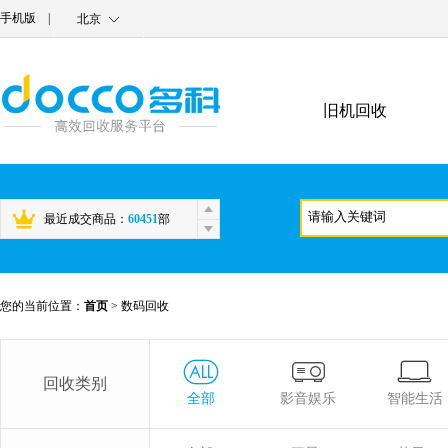
手机版
|
北京
旧机回收
最近成交商品：
60451
部
您的当前位置：
首页
>
数码回收
回收类别
全部
影音娱乐
智能生活