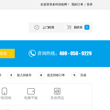
欢迎登录多科回收网！
我的订单
|
登录
0
价
放入回收车
提交回收订单
完成
手机回收
电脑平板
其他周边