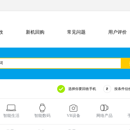
收
新机回购
常见问题
用户评价
选择你要回收手机
按条件估
智能生活
智能数码
VR设备
网络产品