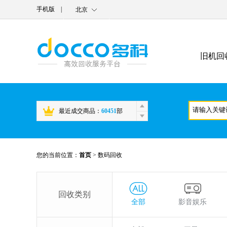
手机版
|
北京
旧机回
最近成交商品：
60451
部
您的当前位置：
首页
>
数码回收
回收类别
全部
影音娱乐