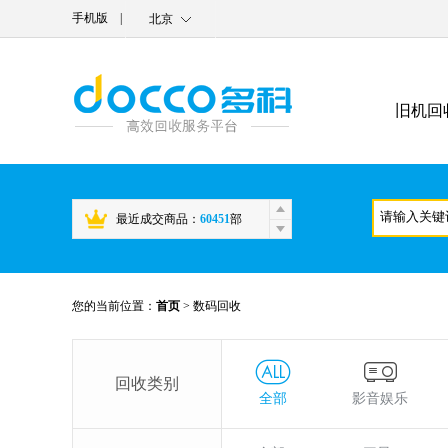
手机版
|
北京
旧机回
最近成交商品：
60451
部
您的当前位置：
首页
>
数码回收
回收类别
全部
影音娱乐