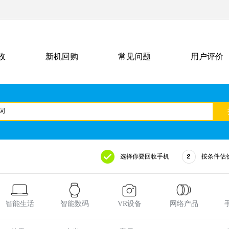
收
新机回购
常见问题
用户评价
选择你要回收手机
按条件估
智能生活
智能数码
VR设备
网络产品