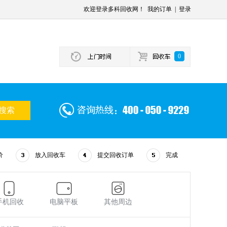
欢迎登录多科回收网！
我的订单
|
登录
0
价
放入回收车
提交回收订单
完成
手机回收
电脑平板
其他周边