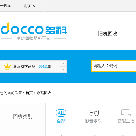
手机版
|
北京
旧机回收
最近成交商品：
60451
部
您的当前位置：
首页
>
数码回收
回收类别
全部
影音娱乐
智能生活