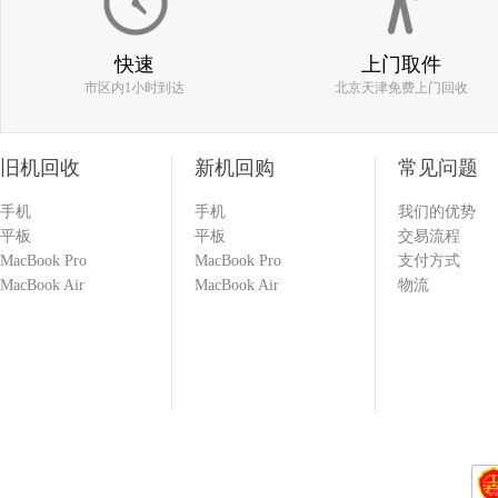
186****0977
快速
上门取件
市区内1小时到达
北京天津免费上门回收
估价比其他平台高 打款效率快 机器回收找
旧机回收
新机回购
常见问题
手机
手机
我们的优势
133****1251
平板
平板
交易流程
MacBook Pro
MacBook Pro
支付方式
MacBook Air
MacBook Air
物流
回收闲置的手机必选多科 打款效率快 估价也
科就对了！！！
133****1251